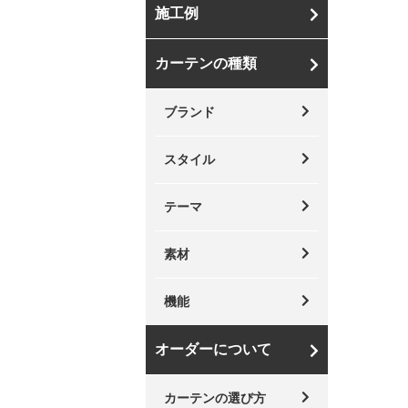
施工例
カーテンの種類
ブランド
スタイル
テーマ
素材
機能
オーダーについて
カーテンの選び方