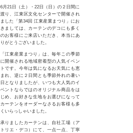
6月21日（土）・22日（日）の２日間に
渡り、江東区文化センターで開催され
ました「第34回 江東産業まつり」にお
きましては、カーテンのデコにも多く
のお客様にご来店いただき、本当にあ
りがとうございました。
「江東産業まつり」は、毎年この季節
に開催される地域密着型の人気イベン
トです。今年は気になるお天気にも恵
まれ、逆に２日間とも季節外れの暑い
日となりましたが、いつも大人気のイ
ベントならではのオリジナル商品をは
じめ、お好きな生地をお選びになって
カーテンをオーダーなさるお客様も多
くいらっしゃいました。
承りましたカーテンは、自社工場（ア
トリエ・デコ）にて、一点一点、丁寧