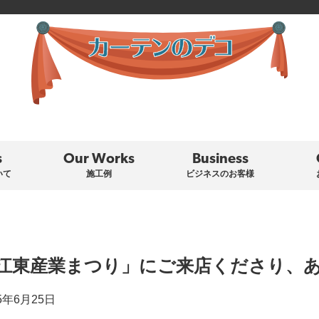
s
Our Works
Business
いて
施工例
ビジネスのお客様
江東産業まつり」にご来店くださり、
5年6月25日