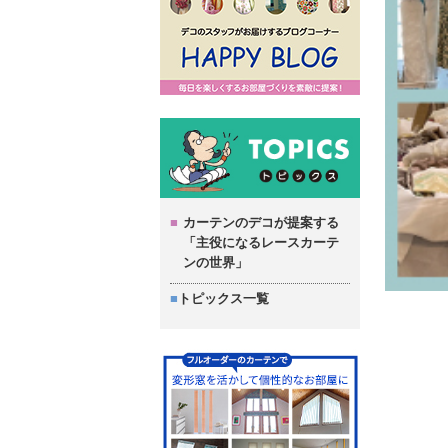
カーテンのデコが提案する
「主役になるレースカーテ
ンの世界」
トピックス一覧