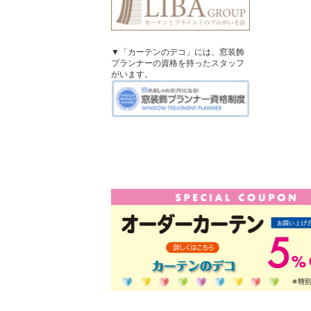
▼「カーテンのデコ」には、窓装飾
プランナーの資格を持ったスタッフ
がいます。