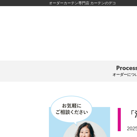
オーダーカーテン専門店 カーテンのデコ
Proces
オーダーにつ
「
202