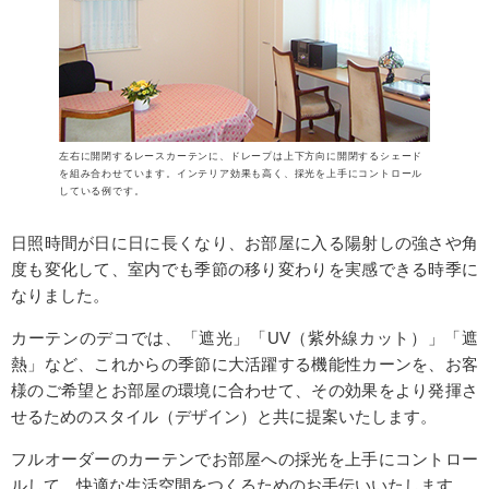
左右に開閉するレースカーテンに、ドレープは上下方向に開閉するシェード
を組み合わせています。インテリア効果も高く、採光を上手にコントロール
している例です。
日照時間が日に日に長くなり、お部屋に入る陽射しの強さや角
度も変化して、室内でも季節の移り変わりを実感できる時季に
なりました。
カーテンのデコでは、「遮光」「UV（紫外線カット）」「遮
熱」など、これからの季節に大活躍する機能性カーンを、お客
様のご希望とお部屋の環境に合わせて、その効果をより発揮さ
せるためのスタイル（デザイン）と共に提案いたします。
フルオーダーのカーテンでお部屋への採光を上手にコントロー
ルして、快適な生活空間をつくるためのお手伝いいたします。