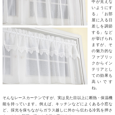
中が見えな
いようにす
る」「お部
屋に入る日
差しを調節
する」など
が挙げられ
ますが、そ
の魅力的な
ファブリッ
クからイン
テリアとし
ての効果も
高いです
ね。
そんなレースカーテンですが、実は見た目以上に断熱・保温機
能を持っています。例えば、キッチンなどによくある小窓な
ど、採光を保ちながらガラス越しに外から伝わる冷気を押さ