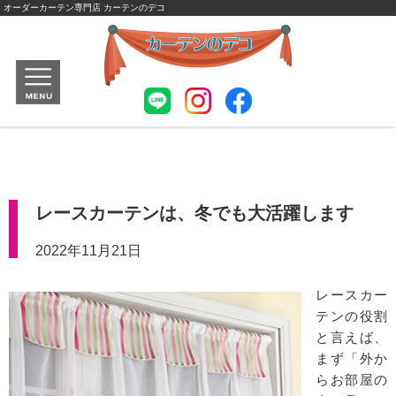
オーダーカーテン専門店 カーテンのデコ
レースカーテンは、冬でも大活躍します
2022年11月21日
レースカー
テンの役割
と言えば、
まず「外か
らお部屋の