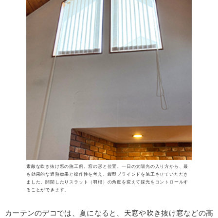
素敵な吹き抜け窓の施工例。窓の形と位置、一日の太陽光の入り方から、最
も効果的な遮熱効果と操作性を考え、縦型ブラインドを施工させていただき
ました。開閉したりスラット（羽根）の角度を変えて採光をコントロールす
ることができます。
カーテンのデコでは、夏になると、天窓や吹き抜け窓などの高