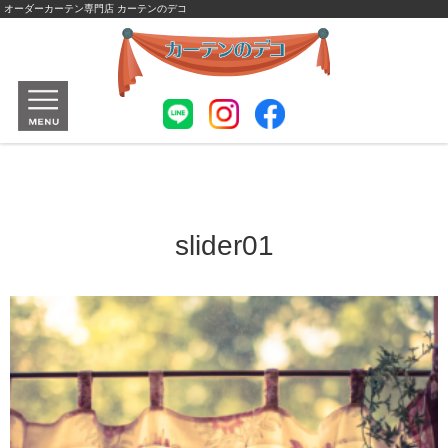
オーダーカーテン専門店 カーテンのデコ
slider01