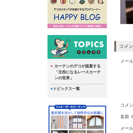
コメ
メー
カーテンのデコが提案する
「主役になるレースカーテ
ンの世界」
トピックス一覧
コメ
名前
メー