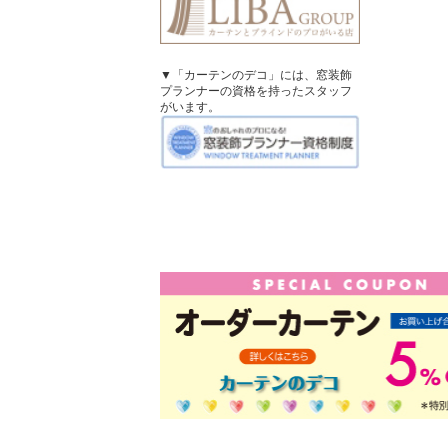
▼「カーテンのデコ」には、窓装飾
プランナーの資格を持ったスタッフ
がいます。