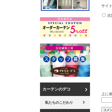
サイ
次
カーテンのデコ
上に
私たちのこだわり