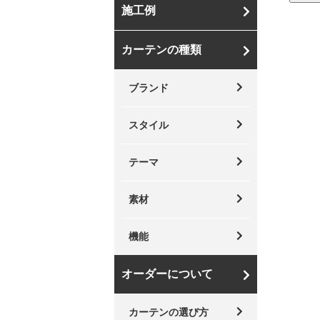
施工例
カーテンの種類
ブランド
スタイル
テーマ
素材
機能
オーダーについて
カーテンの選び方