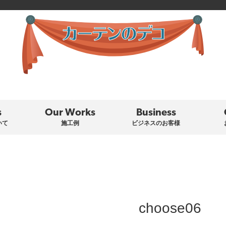
s
Our Works
Business
いて
施工例
ビジネスのお客様
choose06