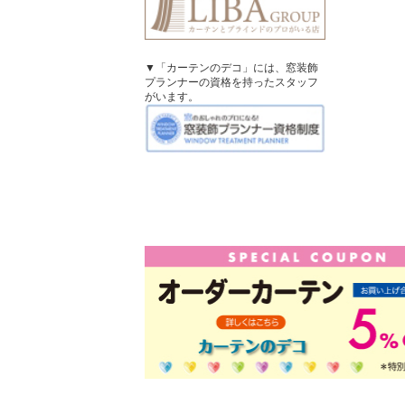
▼「カーテンのデコ」には、窓装飾
プランナーの資格を持ったスタッフ
がいます。