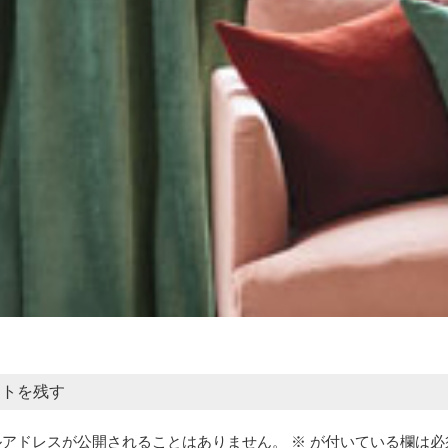
ントを残す
ルアドレスが公開されることはありません。
※
が付いている欄は必