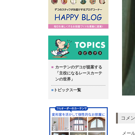
カーテンのデコが提案する
「主役になるレースカーテ
ンの世界」
トピックス一覧
コメ
メー