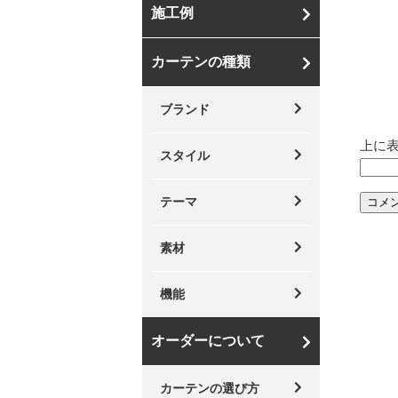
施工例
カーテンの種類
ブランド
上に
スタイル
テーマ
素材
機能
オーダーについて
カーテンの選び方