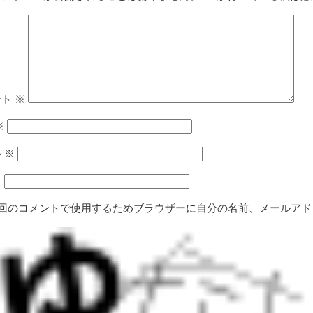
ント
※
※
ル
※
ト
回のコメントで使用するためブラウザーに自分の名前、メールアド