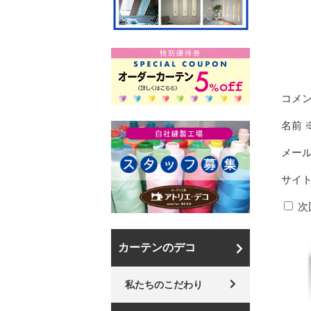
コメ
名前
メー
サイ
次
カーテンのデコ
私たちのこだわり