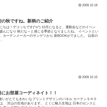
2009.10.18
術の秋ですね。新柄のご紹介
にちは！デコっちです(^o^) 10月になると、運動会などのイベン
盛んになり 秋だな～と感じる季節となりましたね。 イベントとい
、カーテンメーカーのサンゲツから 新BOOKがでました。 以前の
..
2009.10.15
軽にお部屋コーディネイト！！
色使いがとてもきれいなプリントデザインのパネル カーテンＳＨＯ
は、 沢山の生地があります。 とくに輸入生地は 日本のセンスと