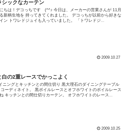
ラシックなカーテン
にちは！デコっちです (^^♪ 今日は、メーカーの営業さんが 11月
る新柄生地を 持ってきてくれました。 デコっちが以前から好きな
イン トワレドジュイも入っていました。 「トワレドジ...
2009.10.27
と白の2重レースでかっこよく
ダイニングとキッチンとの間仕切り 黒大理石のダイニングテーブル
 コーディネイト。 黒ボイルレースとオフホワイトのボイルレース
ね キッチンとの間仕切りカーテン。 オフホワイトのレース...
2009.10.25