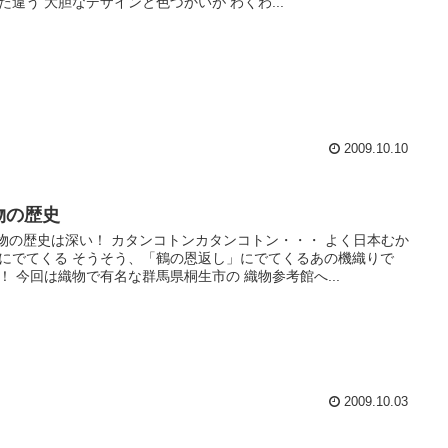
た違う 大胆なデザインと色づかいが わくわ...
2009.10.10
物の歴史
織物の歴史は深い！ カタンコトンカタンコトン・・・ よく日本むか
にでてくる そうそう、「鶴の恩返し」にでてくるあの機織りで
！ 今回は織物で有名な群馬県桐生市の 織物参考館へ...
2009.10.03