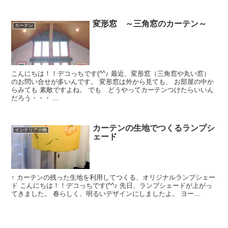
変形窓 ～三角窓のカーテン～
カーテン
こんにちは！！デコっちです(^^♪ 最近、変形窓（三角窓や丸い窓）
のお問い合せが多いんです。 変形窓は外から見ても、 お部屋の中か
らみても 素敵ですよね。 でも どうやってカーテンつけたらいいん
だろう・・・ ...
カーテンの生地でつくるランプシ
インテリア小物
ェード
↑ カーテンの残った生地を利用してつくる、オリジナルランプシェー
ド こんにちは！！デコっちです(^^♪ 先日、ランプシェードが上がっ
てきました。 春らしく、明るいデザインにしましたよ。 ヨー...