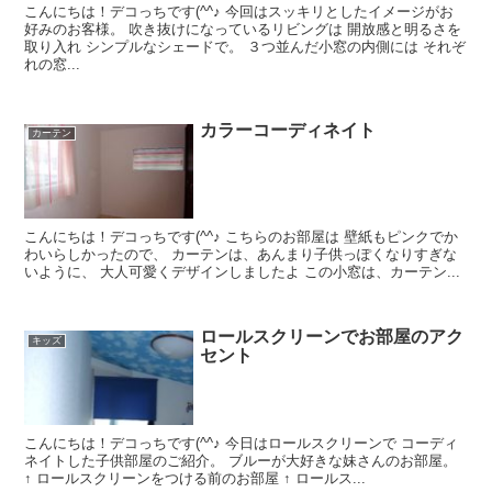
こんにちは！デコっちです(^^♪ 今回はスッキリとしたイメージがお
好みのお客様。 吹き抜けになっているリビングは 開放感と明るさを
取り入れ シンプルなシェードで。 ３つ並んだ小窓の内側には それぞ
れの窓...
カラーコーディネイト
カーテン
こんにちは！デコっちです(^^♪ こちらのお部屋は 壁紙もピンクでか
わいらしかったので、 カーテンは、あんまり子供っぽくなりすぎな
いように、 大人可愛くデザインしましたよ この小窓は、カーテン...
ロールスクリーンでお部屋のアク
キッズ
セント
こんにちは！デコっちです(^^♪ 今日はロールスクリーンで コーディ
ネイトした子供部屋のご紹介。 ブルーが大好きな妹さんのお部屋。
↑ ロールスクリーンをつける前のお部屋 ↑ ロールス...