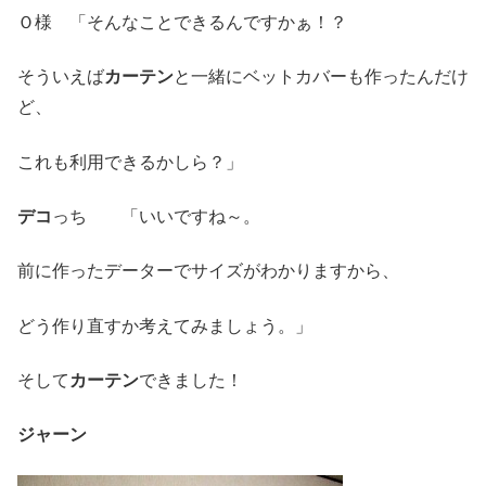
Ｏ様 「そんなことできるんですかぁ！？
そういえば
カーテン
と一緒にベットカバーも作ったんだけ
ど、
これも利用できるかしら？」
デコ
っち 「いいですね～。
前に作ったデーターでサイズがわかりますから、
どう作り直すか考えてみましょう。」
そして
カーテン
できました！
ジャーン