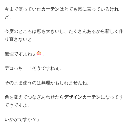
今まで使っていた
カーテン
はとても気に言っているけれ
ど、
今度のところは窓も大きいし、たくさんあるから新しく作
り直さないと
無理ですよねぇ
」
デコ
っち 「そうですねぇ。
そのまま使うのは無理かもしれませんね。
色を変えてつなぎあわせたら
デザインカーテン
になってす
てきですよ。
いかがですか？」