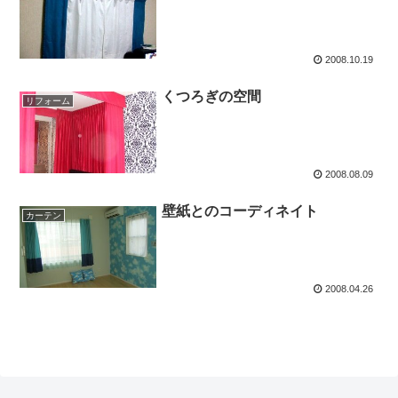
2008.10.19
くつろぎの空間
リフォーム
2008.08.09
壁紙とのコーディネイト
カーテン
2008.04.26