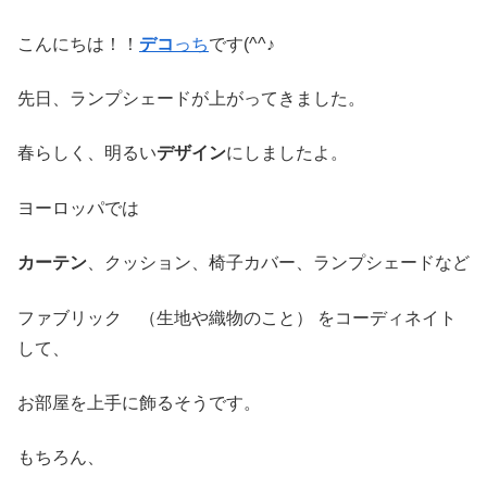
こんにちは！！
デコ
っち
です(^^♪
先日、ランプシェードが上がってきました。
春らしく、明るい
デザイン
にしましたよ。
ヨーロッパでは
カーテン
、クッション、椅子カバー、ランプシェードなど
ファブリック （生地や織物のこと） をコーディネイト
して、
お部屋を上手に飾るそうです。
もちろん、