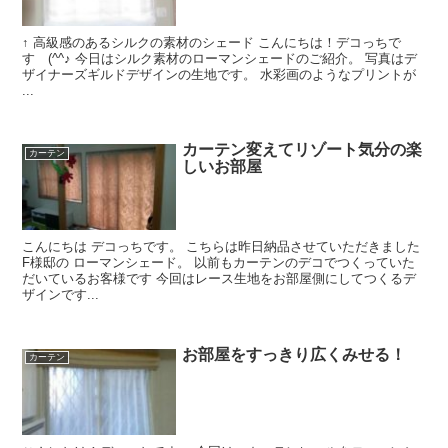
↑ 高級感のあるシルクの素材のシェード こんにちは！デコっちで
す (^^♪ 今日はシルク素材のローマンシェードのご紹介。 写真はデ
ザイナーズギルドデザインの生地です。 水彩画のようなプリントが
...
カーテン変えてリゾート気分の楽
カーテン
しいお部屋
こんにちは デコっちです。 こちらは昨日納品させていただきました
F様邸の ローマンシェード。 以前もカーテンのデコでつくっていた
だいているお客様です 今回はレース生地をお部屋側にしてつくるデ
ザインです...
お部屋をすっきり広くみせる！
カーテン