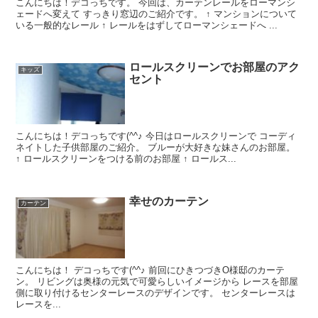
こんにちは！デコっちです。 今回は、カーテンレールをローマンシ
ェードへ変えて すっきり窓辺のご紹介です。 ↑ マンションについて
いる一般的なレール ↑ レールをはずしてローマンシェードへ ...
ロールスクリーンでお部屋のアク
キッズ
セント
こんにちは！デコっちです(^^♪ 今日はロールスクリーンで コーディ
ネイトした子供部屋のご紹介。 ブルーが大好きな妹さんのお部屋。
↑ ロールスクリーンをつける前のお部屋 ↑ ロールス...
幸せのカーテン
カーテン
こんにちは！ デコっちです(^^♪ 前回にひきつづきO様邸のカーテ
ン。 リビングは奥様の元気で可愛らしいイメージから レースを部屋
側に取り付けるセンターレースのデザインです。 センターレースは
レースを...