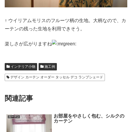
↑ ウイリアムモリスのフルーツ柄の生地。大柄なので、カ
ーテンの残った生地を利用できそう。
楽しさが広がりますね
インテリア小物
施工例
デザイン カーテン オーダー タッセル デコ ランプシェード
関連記事
お部屋をやさしく包む、シルクの
カーテン
カーテン