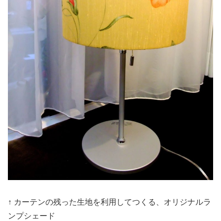
↑ カーテンの残った生地を利用してつくる、オリジナルラ
ンプシェード