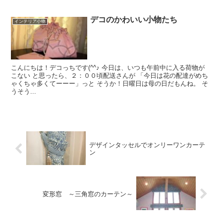
デコのかわいい小物たち
インテリア小物
こんにちは！デコっちです(^^♪ 今日は、いつも午前中に入る荷物が
こない と思ったら、２：００頃配送さんが 「今日は花の配達がめち
ゃくちゃ多くてーーー」っと そうか！日曜日は母の日だもんね。 そ
うそう...
デザインタッセルでオンリーワンカーテ
ン
変形窓 ～三角窓のカーテン～