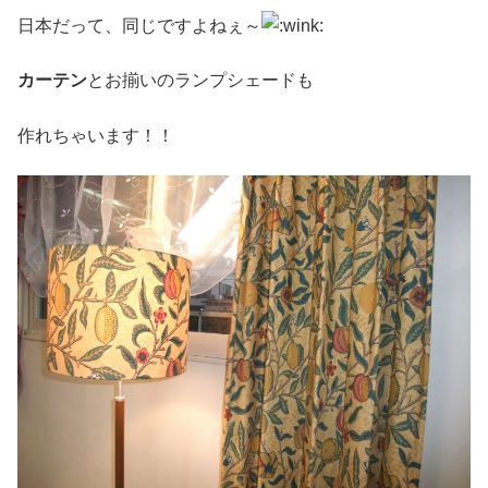
日本だって、同じですよねぇ～
カーテン
とお揃いのランプシェードも
作れちゃいます！！